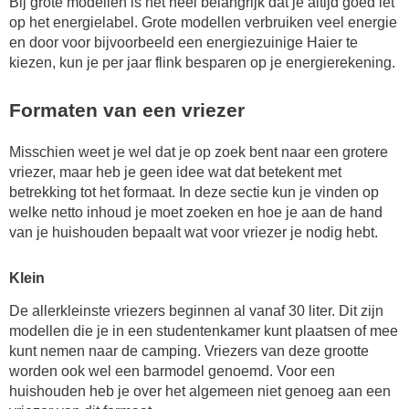
Bij grote modellen is het heel belangrijk dat je altijd goed let
op het energielabel. Grote modellen verbruiken veel energie
en door voor bijvoorbeeld een energiezuinige Haier te
kiezen, kun je per jaar flink besparen op je energierekening.
Formaten van een vriezer
Misschien weet je wel dat je op zoek bent naar een grotere
vriezer, maar heb je geen idee wat dat betekent met
betrekking tot het formaat. In deze sectie kun je vinden op
welke netto inhoud je moet zoeken en hoe je aan de hand
van je huishouden bepaalt wat voor vriezer je nodig hebt.
Klein
De allerkleinste vriezers beginnen al vanaf 30 liter. Dit zijn
modellen die je in een studentenkamer kunt plaatsen of mee
kunt nemen naar de camping. Vriezers van deze grootte
worden ook wel een barmodel genoemd. Voor een
huishouden heb je over het algemeen niet genoeg aan een