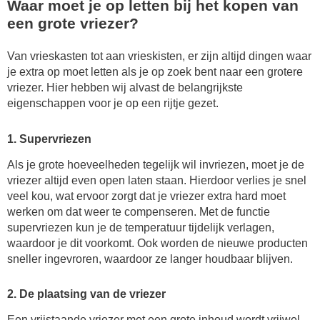
Waar moet je op letten bij het kopen van
een grote vriezer?
Van vrieskasten tot aan vrieskisten, er zijn altijd dingen waar
je extra op moet letten als je op zoek bent naar een grotere
vriezer. Hier hebben wij alvast de belangrijkste
eigenschappen voor je op een rijtje gezet.
1. Supervriezen
Als je grote hoeveelheden tegelijk wil invriezen, moet je de
vriezer altijd even open laten staan. Hierdoor verlies je snel
veel kou, wat ervoor zorgt dat je vriezer extra hard moet
werken om dat weer te compenseren. Met de functie
supervriezen kun je de temperatuur tijdelijk verlagen,
waardoor je dit voorkomt. Ook worden de nieuwe producten
sneller ingevroren, waardoor ze langer houdbaar blijven.
2. De plaatsing van de vriezer
Een vrijstaande vriezer met een grote inhoud wordt vrijwel