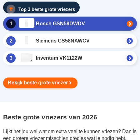
Top 3 beste grote vriezers
1
Bosch GSN58DWDV
2
Siemens GS58NAWCV
3
Inventum VK1122W
Bekijk beste grote vriezer
Beste grote vriezers van 2026
Lijkt het jou wel wat om extra veel te kunnen vriezen? Dan is
een grotere vriezer misschien precies wat je nodig hebt.