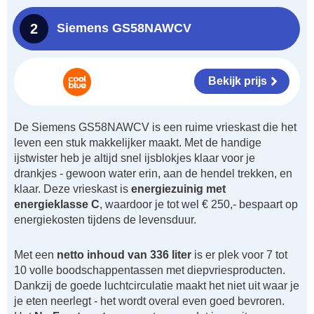
2
Siemens GS58NAWCV
Bekijk prijs
De Siemens GS58NAWCV is een ruime vrieskast die het
leven een stuk makkelijker maakt. Met de handige
ijstwister heb je altijd snel ijsblokjes klaar voor je
drankjes - gewoon water erin, aan de hendel trekken, en
klaar. Deze vrieskast is
energiezuinig met
energieklasse C
, waardoor je tot wel € 250,- bespaart op
energiekosten tijdens de levensduur.
Met een
netto inhoud van 336 liter
is er plek voor 7 tot
10 volle boodschappentassen met diepvriesproducten.
Dankzij de goede luchtcirculatie maakt het niet uit waar je
je eten neerlegt - het wordt overal even goed bevroren.