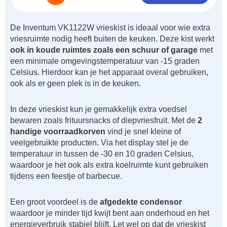
De Inventum VK1122W vrieskist is ideaal voor wie extra
vriesruimte nodig heeft buiten de keuken. Deze kist werkt
ook in koude ruimtes zoals een schuur of garage
met
een minimale omgevingstemperatuur van -15 graden
Celsius. Hierdoor kan je het apparaat overal gebruiken,
ook als er geen plek is in de keuken.
In deze vrieskist kun je gemakkelijk extra voedsel
bewaren zoals frituursnacks of diepvriesfruit. Met de
2
handige voorraadkorven
vind je snel kleine of
veelgebruikte producten. Via het display stel je de
temperatuur in tussen de -30 en 10 graden Celsius,
waardoor je het ook als extra koelruimte kunt gebruiken
tijdens een feestje of barbecue.
Een groot voordeel is de
afgedekte condensor
waardoor je minder tijd kwijt bent aan onderhoud en het
energieverbruik stabiel blijft. Let wel op dat de vrieskist