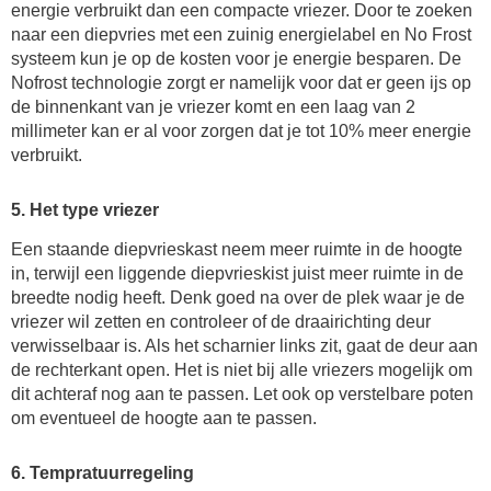
energie verbruikt dan een compacte vriezer. Door te zoeken
naar een diepvries met een zuinig energielabel en No Frost
systeem kun je op de kosten voor je energie besparen. De
Nofrost technologie zorgt er namelijk voor dat er geen ijs op
de binnenkant van je vriezer komt en een laag van 2
millimeter kan er al voor zorgen dat je tot 10% meer energie
verbruikt.
5. Het type vriezer
Een staande diepvrieskast neem meer ruimte in de hoogte
in, terwijl een liggende diepvrieskist juist meer ruimte in de
breedte nodig heeft. Denk goed na over de plek waar je de
vriezer wil zetten en controleer of de draairichting deur
verwisselbaar is. Als het scharnier links zit, gaat de deur aan
de rechterkant open. Het is niet bij alle vriezers mogelijk om
dit achteraf nog aan te passen. Let ook op verstelbare poten
om eventueel de hoogte aan te passen.
6. Tempratuurregeling