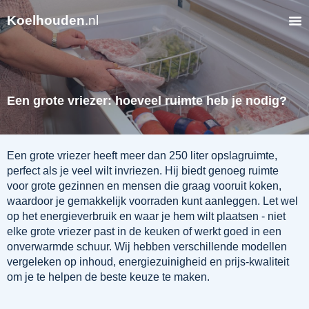
Koelhouden
.nl
Een grote vriezer: hoeveel ruimte heb je nodig?
Een grote vriezer heeft meer dan 250 liter opslagruimte,
perfect als je veel wilt invriezen. Hij biedt genoeg ruimte
voor grote gezinnen en mensen die graag vooruit koken,
waardoor je gemakkelijk voorraden kunt aanleggen. Let wel
op het energieverbruik en waar je hem wilt plaatsen - niet
elke grote vriezer past in de keuken of werkt goed in een
onverwarmde schuur. Wij hebben verschillende modellen
vergeleken op inhoud, energiezuinigheid en prijs-kwaliteit
om je te helpen de beste keuze te maken.