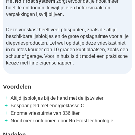
Het
No Frost systeem
zorgt ervoor dat je nooit meer
hoeft te ontdooien, terwijl je eten beter smaakt en
verpakkingen ijsvrij blijven.
Deze vrieskast heeft veel pluspunten, zoals de altijd
beschikbare ijsblokjes en de grote opslagruimte voor al je
diepvriesproducten. Let wel op dat je deze vrieskast niet
in ruimtes kouder dan 10 graden kunt plaatsen, zoals een
schuur of garage. Voor in huis is dit model een praktische
keuze met fijne eigenschappen.
Voordelen
+
Altijd ijsblokjes bij de hand met de ijstwister
+
Bespaar geld met energieklasse C
+
Enorme vriesruimte van 336 liter
+
Nooit meer ontdooien door No Frost technologie
Nadelen