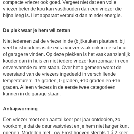
compacte vriezer ook goed. Vergeet niet dat een volle
vriezer beter de kou kan vasthouden dan een vriezer die
bijna leeg is. Het apparaat verbruikt dan minder energie.
De plek waar je hem wil zetten
Niet iedereen zal de vriezer in de (bij)keuken plaatsen, bij
veel huishoudens is de extra vriezer vaak ook in de schuur
of garage te vinden. Op deze plekken is het vaak aanzienlijk
kouder dan in huis en niet iedere vriezer kan zomaar in een
onverwarmde ruimte staan. Over het algemeen wordt de
weerstand van de vriezers ingedeeld in verschillende
temperaturen: -15 graden, 0 graden, +10 graden en +16
graden. Alleen vriezers in de eerste twee categorieën
kunnen in de garage staan.
Anti-ijsvorming
Een vriezer moet een aantal keer per jaar ontdooien, zo
voorkom je dat de deur vastvriest en je hem niet langer kunt
openen. Modellen met Low Frost hoeven slechts 1 á 2 keer