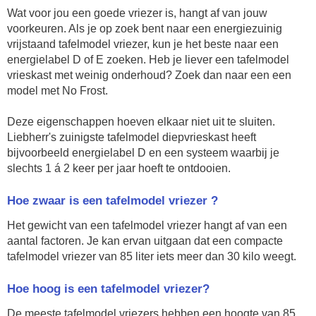
Wat voor jou een goede vriezer is, hangt af van jouw
voorkeuren. Als je op zoek bent naar een energiezuinig
vrijstaand tafelmodel vriezer, kun je het beste naar een
energielabel D of E zoeken. Heb je liever een tafelmodel
vrieskast met weinig onderhoud? Zoek dan naar een een
model met No Frost.
Deze eigenschappen hoeven elkaar niet uit te sluiten.
Liebherr's zuinigste tafelmodel diepvrieskast heeft
bijvoorbeeld energielabel D en een systeem waarbij je
slechts 1 á 2 keer per jaar hoeft te ontdooien.
Hoe zwaar is een tafelmodel vriezer ?
Het gewicht van een tafelmodel vriezer hangt af van een
aantal factoren. Je kan ervan uitgaan dat een compacte
tafelmodel vriezer van 85 liter iets meer dan 30 kilo weegt.
Hoe hoog is een tafelmodel vriezer?
De meeste tafelmodel vriezers hebben een hoogte van 85