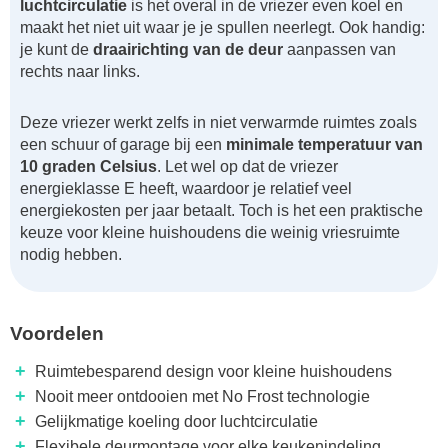
luchtcirculatie
is het overal in de vriezer even koel en
maakt het niet uit waar je je spullen neerlegt. Ook handig:
je kunt de
draairichting van de deur
aanpassen van
rechts naar links.
Deze vriezer werkt zelfs in niet verwarmde ruimtes zoals
een schuur of garage bij een
minimale temperatuur van
10 graden Celsius
. Let wel op dat de vriezer
energieklasse E heeft, waardoor je relatief veel
energiekosten per jaar betaalt. Toch is het een praktische
keuze voor kleine huishoudens die weinig vriesruimte
nodig hebben.
Voordelen
+
Ruimtebesparend design voor kleine huishoudens
+
Nooit meer ontdooien met No Frost technologie
+
Gelijkmatige koeling door luchtcirculatie
+
Flexibele deurmontage voor elke keukenindeling