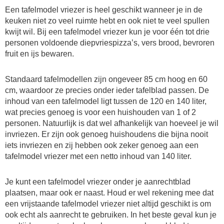
Een tafelmodel vriezer is heel geschikt wanneer je in de
keuken niet zo veel ruimte hebt en ook niet te veel spullen
kwijt wil. Bij een tafelmodel vriezer kun je voor één tot drie
personen voldoende diepvriespizza’s, vers brood, bevroren
fruit en ijs bewaren.
Standaard tafelmodellen zijn ongeveer 85 cm hoog en 60
cm, waardoor ze precies onder ieder tafelblad passen. De
inhoud van een tafelmodel ligt tussen de 120 en 140 liter,
wat precies genoeg is voor een huishouden van 1 of 2
personen. Natuurlijk is dat wel afhankelijk van hoeveel je wil
invriezen. Er zijn ook genoeg huishoudens die bijna nooit
iets invriezen en zij hebben ook zeker genoeg aan een
tafelmodel vriezer met een netto inhoud van 140 liter.
Je kunt een tafelmodel vriezer onder je aanrechtblad
plaatsen, maar ook er naast. Houd er wel rekening mee dat
een vrijstaande tafelmodel vriezer niet altijd geschikt is om
ook echt als aanrecht te gebruiken. In het beste geval kun je