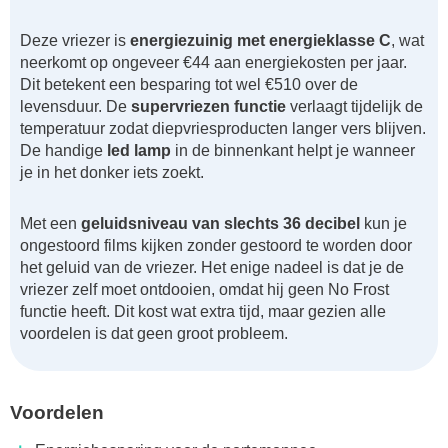
Deze vriezer is
energiezuinig met energieklasse C
, wat
neerkomt op ongeveer €44 aan energiekosten per jaar.
Dit betekent een besparing tot wel €510 over de
levensduur. De
supervriezen functie
verlaagt tijdelijk de
temperatuur zodat diepvriesproducten langer vers blijven.
De handige
led lamp
in de binnenkant helpt je wanneer
je in het donker iets zoekt.
Met een
geluidsniveau van slechts 36 decibel
kun je
ongestoord films kijken zonder gestoord te worden door
het geluid van de vriezer. Het enige nadeel is dat je de
vriezer zelf moet ontdooien, omdat hij geen No Frost
functie heeft. Dit kost wat extra tijd, maar gezien alle
voordelen is dat geen groot probleem.
Voordelen