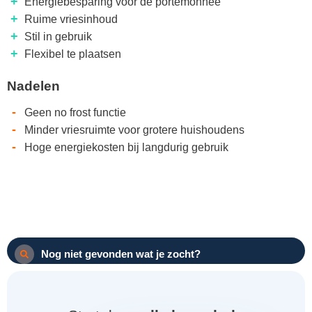
+
Energiebesparing voor de portemonnee
+
Ruime vriesinhoud
+
Stil in gebruik
+
Flexibel te plaatsen
Nadelen
-
Geen no frost functie
-
Minder vriesruimte voor grotere huishoudens
-
Hoge energiekosten bij langdurig gebruik
Nog niet gevonden wat je zocht?