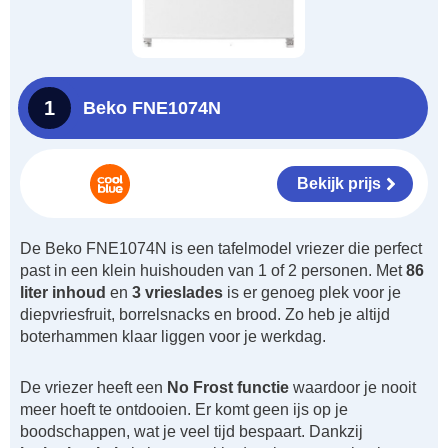
1
Beko FNE1074N
Bekijk prijs
De Beko FNE1074N is een tafelmodel vriezer die perfect
past in een klein huishouden van 1 of 2 personen. Met
86
liter inhoud
en
3 vrieslades
is er genoeg plek voor je
diepvriesfruit, borrelsnacks en brood. Zo heb je altijd
boterhammen klaar liggen voor je werkdag.
De vriezer heeft een
No Frost functie
waardoor je nooit
meer hoeft te ontdooien. Er komt geen ijs op je
boodschappen, wat je veel tijd bespaart. Dankzij