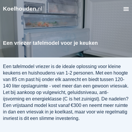
Koelhouden
.nl
Een vriezer tafelmodel voor je keuken
Een tafelmodel vriezer is de ideale oplossing voor kleine
keukens en huishoudens van 1-2 personen. Met een hoogte
van 85 cm past hij onder elk aanrecht en biedt tussen 120-
140 liter opslagruimte - veel meer dan een gewoon vriesvak.
Let bij aankoop op vulgewicht, geluidsniveau, anti-
ijsvorming en energieklasse (C is het zuinigst). De nadelen?
Een vrijstaand model kost vanaf €300 en neemt meer ruimte
in dan een vriesvak in je koelkast, maar voor wie regelmatig
invriest is dit een slimme investering.