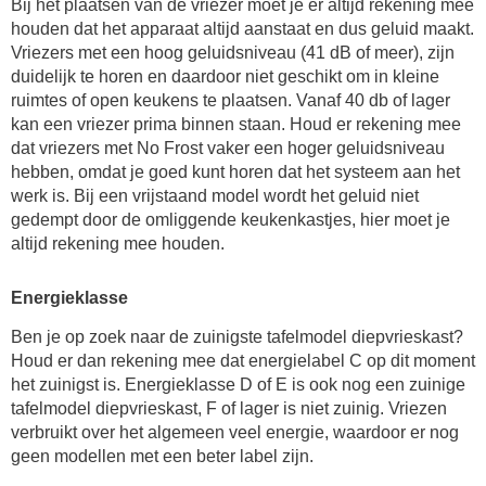
Bij het plaatsen van de vriezer moet je er altijd rekening mee
houden dat het apparaat altijd aanstaat en dus geluid maakt.
Vriezers met een hoog geluidsniveau (41 dB of meer), zijn
duidelijk te horen en daardoor niet geschikt om in kleine
ruimtes of open keukens te plaatsen. Vanaf 40 db of lager
kan een vriezer prima binnen staan. Houd er rekening mee
dat vriezers met No Frost vaker een hoger geluidsniveau
hebben, omdat je goed kunt horen dat het systeem aan het
werk is. Bij een vrijstaand model wordt het geluid niet
gedempt door de omliggende keukenkastjes, hier moet je
altijd rekening mee houden.
Energieklasse
Ben je op zoek naar de zuinigste tafelmodel diepvrieskast?
Houd er dan rekening mee dat energielabel C op dit moment
het zuinigst is. Energieklasse D of E is ook nog een zuinige
tafelmodel diepvrieskast, F of lager is niet zuinig. Vriezen
verbruikt over het algemeen veel energie, waardoor er nog
geen modellen met een beter label zijn.