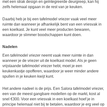
met een strak design en geïntegreerde deurgreep, kan hij
zelfs helemaal opgaan in de rest van je keuken.
Daarbij heb je bij een tafelmodel vriezer vaak veel meer
ruimte dan wanneer je afhankelijk bent van een vriesvak in
een koelkast. Je kunt veel meer producten bewaren,
waardoor je slimmer boodschappen kunt doen.
Nadelen
Een tafelmodel vriezer neemt vaak meer ruimte in dan
wanneer je de vriezer uit de koelkast model. Als je geen
vrijstaande tafelmodel vriezer hebt, moet je een
keukenkastje opofferen, waardoor je weer minder andere
spullen in je keuken kwijt kunt.
Het andere nadeel is de prijs. Een Salora tafelmodel vriezer,
een van de meest gangbare modellen op de markt, kost al
snel €300. Voor een vriesvak in een koelkast hoef je in
principe helemaal niet bij te betalen, waardoor je erg veel op