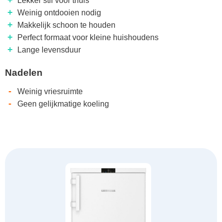
+
Lekker stil voor thuis
+
Weinig ontdooien nodig
+
Makkelijk schoon te houden
+
Perfect formaat voor kleine huishoudens
+
Lange levensduur
Nadelen
-
Weinig vriesruimte
-
Geen gelijkmatige koeling