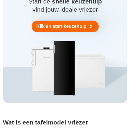
Start de
snelle keuzehulp
vind jouw ideale vriezer
Klik en start keuzehulp
Wat is een tafelmodel vriezer