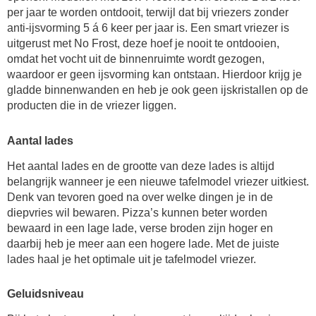
per jaar te worden ontdooit, terwijl dat bij vriezers zonder
anti-ijsvorming 5 á 6 keer per jaar is. Een smart vriezer is
uitgerust met No Frost, deze hoef je nooit te ontdooien,
omdat het vocht uit de binnenruimte wordt gezogen,
waardoor er geen ijsvorming kan ontstaan. Hierdoor krijg je
gladde binnenwanden en heb je ook geen ijskristallen op de
producten die in de vriezer liggen.
Aantal lades
Het aantal lades en de grootte van deze lades is altijd
belangrijk wanneer je een nieuwe tafelmodel vriezer uitkiest.
Denk van tevoren goed na over welke dingen je in de
diepvries wil bewaren. Pizza’s kunnen beter worden
bewaard in een lage lade, verse broden zijn hoger en
daarbij heb je meer aan een hogere lade. Met de juiste
lades haal je het optimale uit je tafelmodel vriezer.
Geluidsniveau