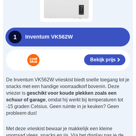
1
Inventum VK562W
Bekijk prijs
De Inventum VK562W vrieskist biedt snelle toegang tot je
snacks met een handige voorraadkorf bovenin. Deze
vriezer is
geschikt voor koude plekken zoals een
schuur of garage
, omdat hij werkt bij temperaturen tot
-15 graden Celsius. Geen ruimte in je keuken? Geen
probleem dus!
Met deze vrieskist bewaar je makkelijk een kleine
voorraad vlees, snacks en ijs. Via het display pas je de