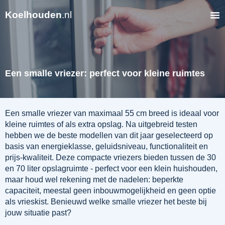
Koelhouden
.nl
Een smalle vriezer: perfect voor kleine ruimtes
Een smalle vriezer van maximaal 55 cm breed is ideaal voor
kleine ruimtes of als extra opslag. Na uitgebreid testen
hebben we de beste modellen van dit jaar geselecteerd op
basis van energieklasse, geluidsniveau, functionaliteit en
prijs-kwaliteit. Deze compacte vriezers bieden tussen de 30
en 70 liter opslagruimte - perfect voor een klein huishouden,
maar houd wel rekening met de nadelen: beperkte
capaciteit, meestal geen inbouwmogelijkheid en geen optie
als vrieskist. Benieuwd welke smalle vriezer het beste bij
jouw situatie past?