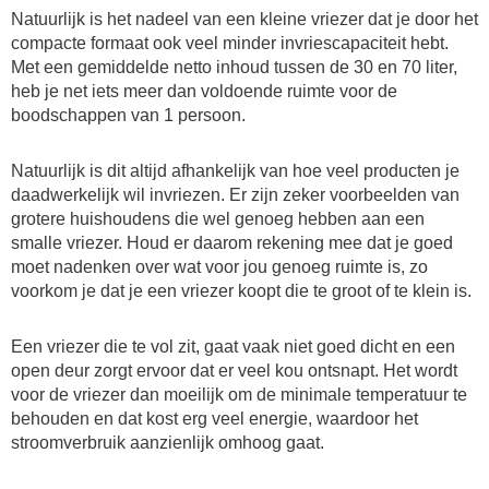
Natuurlijk is het nadeel van een kleine vriezer dat je door het
compacte formaat ook veel minder invriescapaciteit hebt.
Met een gemiddelde netto inhoud tussen de 30 en 70 liter,
heb je net iets meer dan voldoende ruimte voor de
boodschappen van 1 persoon.
Natuurlijk is dit altijd afhankelijk van hoe veel producten je
daadwerkelijk wil invriezen. Er zijn zeker voorbeelden van
grotere huishoudens die wel genoeg hebben aan een
smalle vriezer. Houd er daarom rekening mee dat je goed
moet nadenken over wat voor jou genoeg ruimte is, zo
voorkom je dat je een vriezer koopt die te groot of te klein is.
Een vriezer die te vol zit, gaat vaak niet goed dicht en een
open deur zorgt ervoor dat er veel kou ontsnapt. Het wordt
voor de vriezer dan moeilijk om de minimale temperatuur te
behouden en dat kost erg veel energie, waardoor het
stroomverbruik aanzienlijk omhoog gaat.