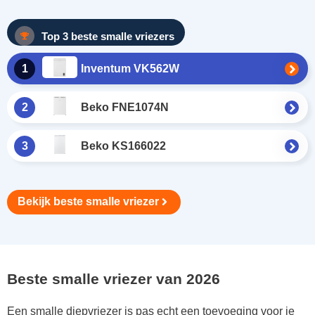
Top 3 beste smalle vriezers
1
Inventum VK562W
2
Beko FNE1074N
3
Beko KS166022
Bekijk beste smalle vriezer
Beste smalle vriezer van 2026
Een smalle diepvriezer is pas echt een toevoeging voor je