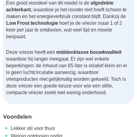
Een groot voordeel van dit model is de
afgedekte
achterkant
, waardoor je het rooster niet hoeft schoon te
maken en het energieverbruik constant blijft. Dankzij de
Low Frost technologie
hoef je de vriezer maar 1 of 2
keer per jaar te ontdooien, wat veel tijd en moeite
bespaart.
Deze vriezer heeft een
middenklasse bouwkwaliteit
waardoor hij langer meegaat. Er zijn wel enkele
beperkingen: de inhoud van 65 liter is relatief klein en er
is geen luchtcirculatie aanwezig, waardoor
vriesproducten niet gelijkmatig worden gekoeld. Toch is
deze vriezer een goede keuze voor wie een stille,
compacte vriezer zoekt met weinig onderhoud.
Voordelen
+
Lekker stil voor thuis
+
Weinig ontdooien nodig