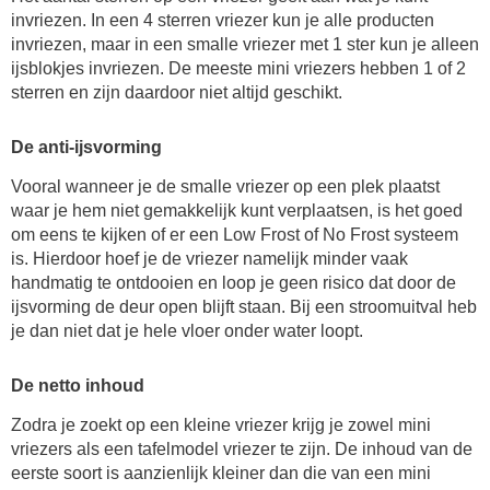
invriezen. In een 4 sterren vriezer kun je alle producten
invriezen, maar in een smalle vriezer met 1 ster kun je alleen
ijsblokjes invriezen. De meeste mini vriezers hebben 1 of 2
sterren en zijn daardoor niet altijd geschikt.
De anti-ijsvorming
Vooral wanneer je de smalle vriezer op een plek plaatst
waar je hem niet gemakkelijk kunt verplaatsen, is het goed
om eens te kijken of er een Low Frost of No Frost systeem
is. Hierdoor hoef je de vriezer namelijk minder vaak
handmatig te ontdooien en loop je geen risico dat door de
ijsvorming de deur open blijft staan. Bij een stroomuitval heb
je dan niet dat je hele vloer onder water loopt.
De netto inhoud
Zodra je zoekt op een kleine vriezer krijg je zowel mini
vriezers als een tafelmodel vriezer te zijn. De inhoud van de
eerste soort is aanzienlijk kleiner dan die van een mini